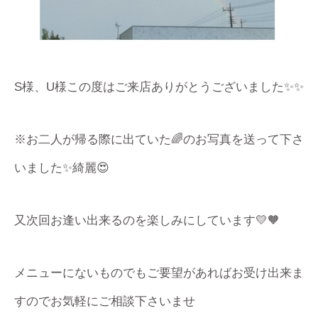
S様、U様この度はご来店ありがとうございました✨✨
※お二人が帰る際に出ていた🌈のお写真を送って下さ
いました✨綺麗😍
又次回お逢い出来るのを楽しみにしています💛🧡
メニューにないものでもご要望があればお受け出来ま
すのでお気軽にご相談下さいませ