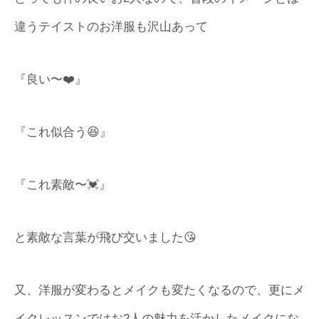
違うテイストのお洋服も沢山あって
『良い〜❤️』
『これ似合う😆』
『これ素敵〜💓』
と素敵な言葉が飛び交いました😘
又、洋服が変わるとメイクも変たくなるので、更にメ
イクレッスンではお2人の魅力を活かしたメイクにな