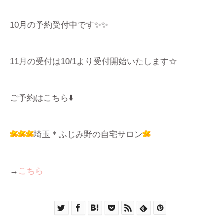
10月の予約受付中です✨✨
11月の受付は10/1より受付開始いたします☆
ご予約はこちら⬇️
埼玉＊ふじみ野の自宅サロン
→
こちら