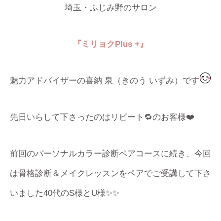
埼玉・ふじみ野のサロン
『ミリョク
Plus +
』
魅力アドバイザーの喜納 泉（きのう いずみ）です
先日いらして下さったのはリピート🔁のお客様❤️
前回のパーソナルカラー診断ペアコースに続き、今回
は骨格診断＆メイクレッスンをペアでご受講して下さ
いました40代のS様とU様✨✨