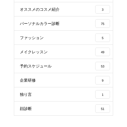
オススメのコスメ紹介
3
パーソナルカラー診断
75
ファッション
5
メイクレッスン
49
予約スケジュール
53
企業研修
9
独り言
1
顔診断
51