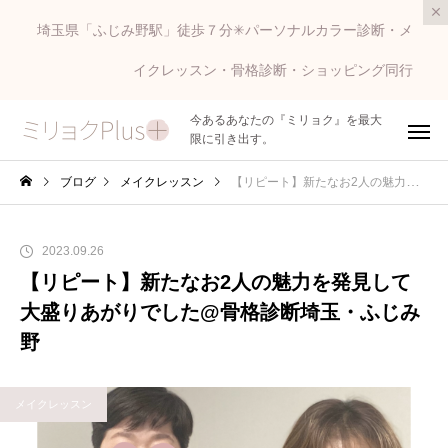
埼玉県「ふじみ野駅」徒歩７分✳︎パーソナルカラー診断・メ
イクレッスン・骨格診断・ショッピング同行
今あるあなたの『ミリョク』を最大
限に引き出す。
ブログ
メイクレッスン
【リピート】新たなお2人の魅力を発見して大盛りあがりでした@骨格診断埼玉・ふじみ野
2023.09.26
【リピート】新たなお2人の魅力を発見して
大盛りあがりでした@骨格診断埼玉・ふじみ
野
メイクレッスン