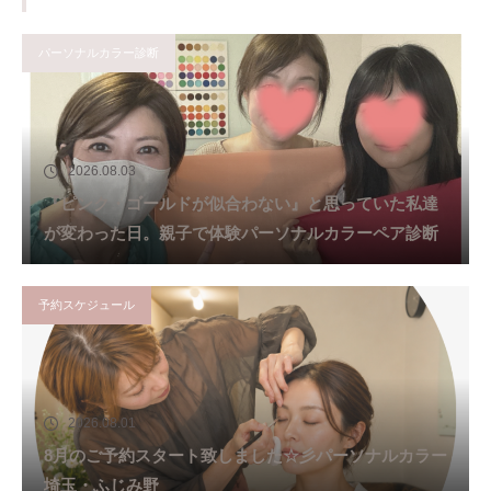
パーソナルカラー診断
2026.08.03
『ピンク・ゴールドが似合わない』と思っていた私達
が変わった日。親子で体験パーソナルカラーペア診断
予約スケジュール
2026.08.01
8月のご予約スタート致しました☆彡パーソナルカラー
埼玉・ふじみ野