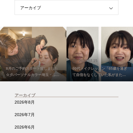
アーカイブ
2026.08.01
2026.07.15
8月のご予約スタート致しました
60代メイクレッスン「65歳を過ぎ
☆彡パーソナルカラー埼玉・ふじ
て自信をなくしていた私がまた少
み野
し前を向けました☺️埼玉・ふじみ
野
アーカイブ
2026年8月
2026年7月
2026年6月