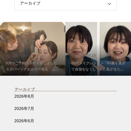
アーカイブ
2026.08.01
2026.07.15
8月のご予約スタート致しました
60代メイクレッスン「65歳を過ぎ
☆彡パーソナルカラー埼玉・ふじ
て自信をなくしていた私がまた少
み野
し前を向けました☺️埼玉・ふじみ
野
アーカイブ
2026年8月
2026年7月
2026年6月