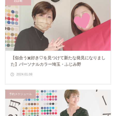
顔診断
【似合う✖️好き♡を見つけて新たな発見になりまし
た】パーソナルカラー埼玉・ふじみ野
2024.01.08
予約スケジュール