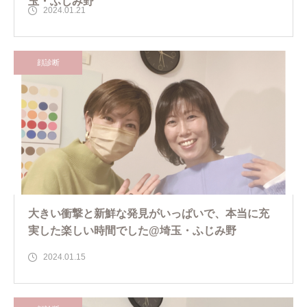
玉・ふじみ野
2024.01.21
顔診断
大きい衝撃と新鮮な発見がいっぱいで、本当に充
実した楽しい時間でした@埼玉・ふじみ野
2024.01.15