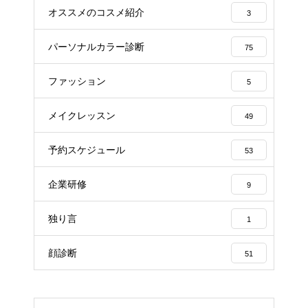
オススメのコスメ紹介
3
パーソナルカラー診断
75
ファッション
5
メイクレッスン
49
予約スケジュール
53
企業研修
9
独り言
1
顔診断
51