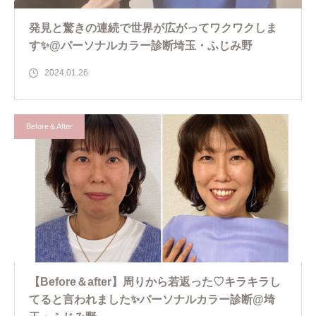
発見と驚きの連続で世界が広がってワクワクしま
す✨@パーソナルカラー診断埼玉・ふじみ野
2024.01.26
Before＆After
【Before＆after】周りから若返った♡キラキラし
てると言われました✨パーソナルカラー診断@埼