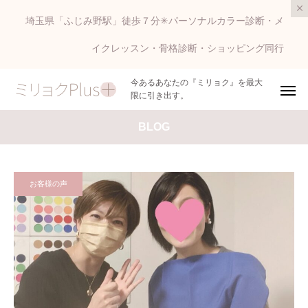
埼玉県「ふじみ野駅」徒歩７分✳︎パーソナルカラー診断・メ
イクレッスン・骨格診断・ショッピング同行
今あるあなたの『ミリョク』を最大
限に引き出す。
BLOG
お客様の声