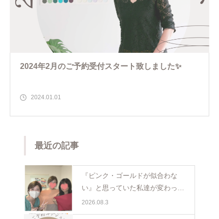
2024年2月のご予約受付スタート致しました✨
2024.01.01
最近の記事
『ピンク・ゴールドが似合わな
い』と思っていた私達が変わった
日。親子で体験パーソナルカラー
2026.08.3
ペア診断