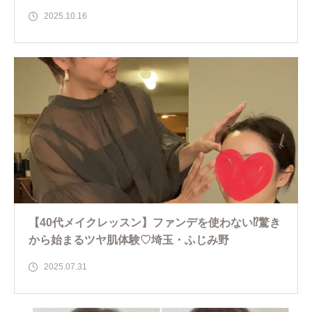
2025.10.16
【40代メイクレッスン】ファンデを使わない⁉︎驚き
から始まるツヤ肌体験♡埼玉・ふじみ野
2025.07.31