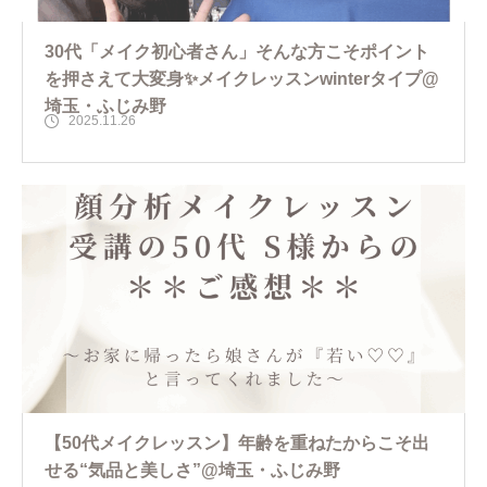
30代「メイク初心者さん」そんな方こそポイント
を押さえて大変身✨メイクレッスンwinterタイプ@
埼玉・ふじみ野
2025.11.26
【50代メイクレッスン】年齢を重ねたからこそ出
せる“気品と美しさ”@埼玉・ふじみ野