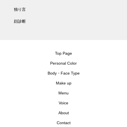
独り言
顔診断
Top Page
Personal Color
Body・Face Type
Make up
Menu
Voice
About
Contact