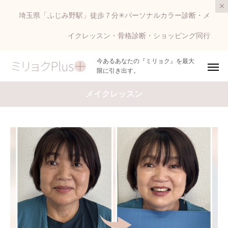
埼玉県「ふじみ野駅」徒歩７分✳︎パーソナルカラー診断・メ
イクレッスン・骨格診断・ショッピング同行
今あるあなたの『ミリョク』を最大
限に引き出す。
メイクレッスン