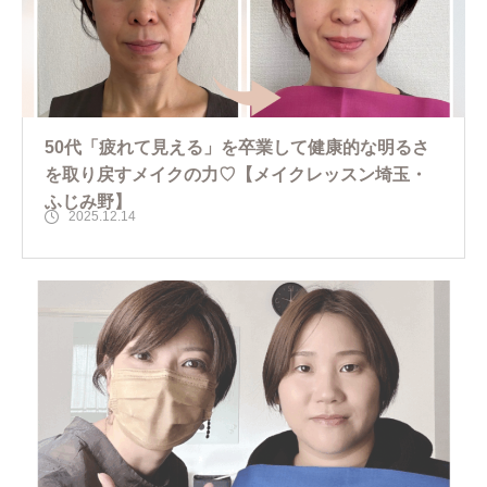
50代「疲れて見える」を卒業して健康的な明るさ
を取り戻すメイクの力♡【メイクレッスン埼玉・
ふじみ野】
2025.12.14