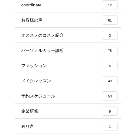
coordinate
12
お客様の声
61
オススメのコスメ紹介
3
パーソナルカラー診断
75
ファッション
5
メイクレッスン
49
予約スケジュール
53
企業研修
9
独り言
1