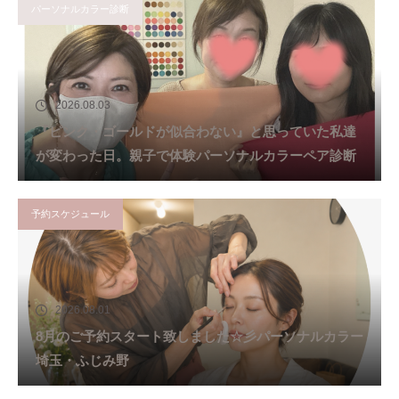
パーソナルカラー診断
2026.08.03
『ピンク・ゴールドが似合わない』と思っていた私達
が変わった日。親子で体験パーソナルカラーペア診断
予約スケジュール
2026.08.01
8月のご予約スタート致しました☆彡パーソナルカラー
埼玉・ふじみ野