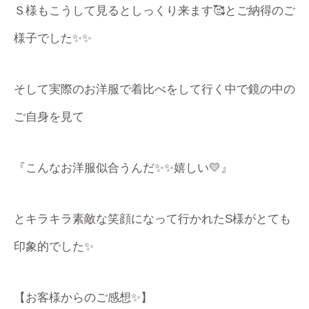
Ｓ様もこうして見るとしっくり来ます🥰とご納得のご
様子でした✨✨
そして実際のお洋服で着比べをして行く中で鏡の中の
ご自身を見て
『こんなお洋服似合うんだ✨✨嬉しい💛』
とキラキラ素敵な笑顔になって行かれたS様がとても
印象的でした✨
【お客様からのご感想✨】