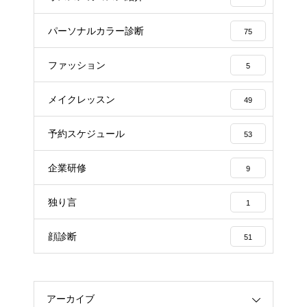
パーソナルカラー診断
75
ファッション
5
メイクレッスン
49
予約スケジュール
53
企業研修
9
独り言
1
顔診断
51
アーカイブ