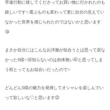
早速行動に移してくださってお買い物に行かれたのも
嬉しいです✨選ぶものも変わって更に自分の見えてい
なかった世界を感じられたのではないかと思います
😘
まさか自分にはこんなお洋服が似合うとは思って居な
かったS様✨🤣知らないのは勿体無い🤭と思ってしま
う程とってもお似合いだったので✨
どんどんS様の魅力を発揮してオシャレを楽しんでい
って欲しいな♡と思います😌