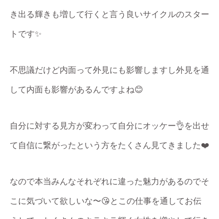
き出る輝きも増して行くと言う良いサイクルのスター
トです✨
不思議だけど内面って外見にも影響しますし外見を通
して内面も影響があるんですよね😊
自分に対する見方が変わって自分にオッケー👌を出せ
て自信に繋がったという方をたくさん見てきました❤️
なので本当みんなそれぞれに違った魅力があるのでそ
こに気づいて欲しいな〜😘とこの仕事を通してお伝