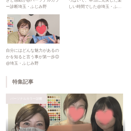
ー診断埼玉・ふじみ野
しい時間でした@埼玉・ふじ
み野
自分にはどんな魅力があるの
かを知ると言う事が第一歩😊
@埼玉・ふじみ野
特集記事
パーソナルカラー診断
2026.08.03