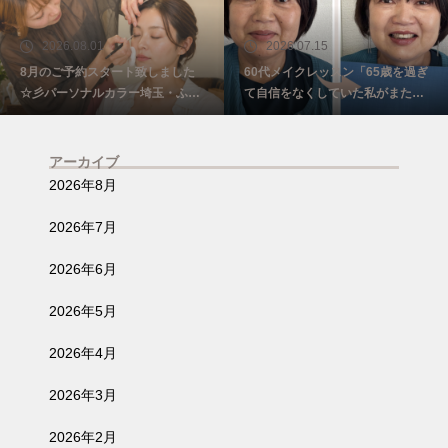
2026.08.01
2026.07.15
8月のご予約スタート致しました
60代メイクレッスン「65歳を過ぎ
☆彡パーソナルカラー埼玉・ふじ
て自信をなくしていた私がまた少
み野
し前を向けました☺️埼玉・ふじみ
野
アーカイブ
2026年8月
2026年7月
2026年6月
2026年5月
2026年4月
2026年3月
2026年2月