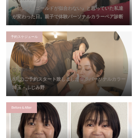
『ピンク・ゴールドが似合わない』と思っていた私達
が変わった日。親子で体験パーソナルカラーペア診断
予約スケジュール
2026.08.01
8月のご予約スタート致しました☆彡パーソナルカラー
埼玉・ふじみ野
Before＆After