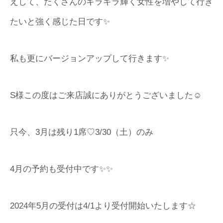
えして、たくさんのキラキラ輝く女性を増やして行き
たいと強く感じた日です✨
私も更にバージョンアップして行きます✨
S様この度はご来店誠にありがとうございました☺️
只今、3月は残り1席♡3/30（土）のみ
4月の予約も受付中です✨✨
2024年5月の受付は4/1より受付開始いたします☆