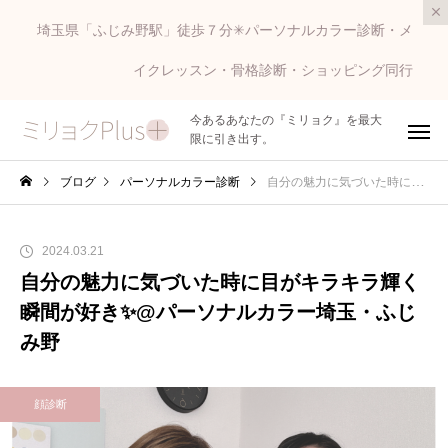
埼玉県「ふじみ野駅」徒歩７分✳︎パーソナルカラー診断・メ
イクレッスン・骨格診断・ショッピング同行
今あるあなたの『ミリョク』を最大
限に引き出す。
ブログ
パーソナルカラー診断
自分の魅力に気づいた時に目がキラキラ輝く瞬間が好き✨@パーソナルカラー埼玉・ふじみ野
2024.03.21
自分の魅力に気づいた時に目がキラキラ輝く
瞬間が好き✨@パーソナルカラー埼玉・ふじ
み野
顔診断