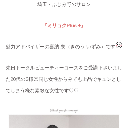
埼玉・ふじみ野のサロン
『ミリョク
Plus +
』
魅力アドバイザーの喜納 泉（きのう いずみ）です
先日トータルビューティーコースをご受講下さいまし
た20代のS様😊同じ女性からみても上品でキュンとし
てしまう様な素敵な女性です♡♡