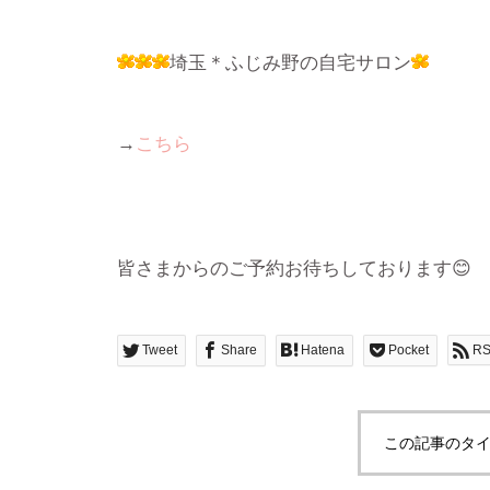
埼玉＊ふじみ野の自宅サロン
→
こちら
皆さまからのご予約お待ちしております😊
Tweet
Share
Hatena
Pocket
R
この記事のタイ