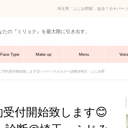
埼玉県「ふじみ野駅」徒歩７分✳︎パー
なたの『ミリョク』を最大限に引き出す。
Face Type
Make up
Menu
Voic
月のご予約受付開始致します😊✨パーソナルカラー診断@埼玉・ふじみ野
予約受付開始致します😊