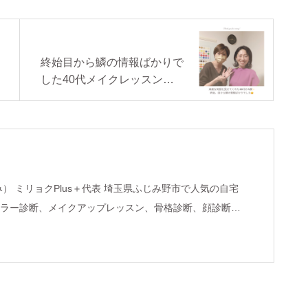
終始目から鱗の情報ばかりで
した40代メイクレッスン@
埼玉ふじみ野
lus＋代表 埼玉県ふじみ野市で人気の自宅
ラー診断、メイクアップレッスン、骨格診断、顔診断、
ニューを提供し魅力コーディネーターとして活動。 以前
ンでも個人コンサルを担当するなどの経歴を持つ。 ま
様向けのパーソナルカラー講座を開催。近年では、らら
銀座創業１５０周年イベントのパーソナルカラー診断も
たり活躍中。