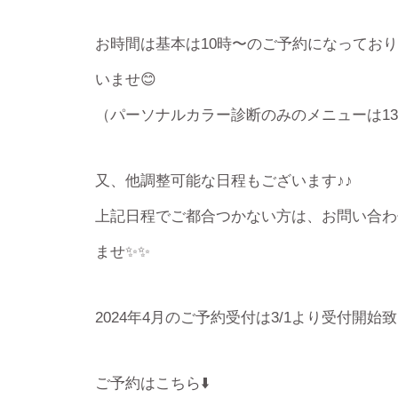
お時間は基本は10時〜のご予約になってお
いませ😊
（パーソナルカラー診断のみのメニューは1
又、他調整可能な日程もございます♪♪
上記日程でご都合つかない方は、お問い合わ
ませ✨✨
2024年4月のご予約受付は3/1より受付開始
ご予約はこちら⬇️