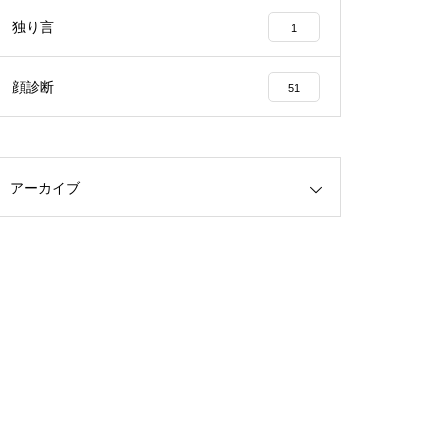
独り言
1
顔診断
51
アーカイブ