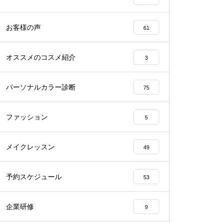
お客様の声
61
オススメのコスメ紹介
3
パーソナルカラー診断
75
ファッション
5
メイクレッスン
49
予約スケジュール
53
企業研修
9