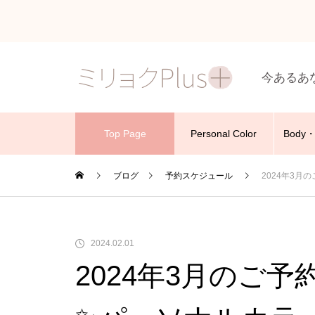
今あるあ
Top Page
Personal Color
Body・
ブログ
予約スケジュール
2024年3
2024.02.01
2024年3月のご