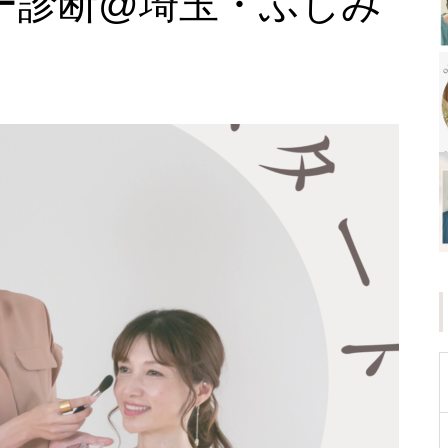
ー診断@埼玉・ふじみ