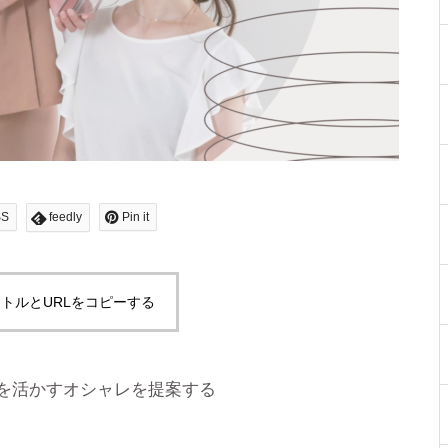
SS
feedly
Pin it
トルとURLをコピーする
を活かすオシャレを提案する