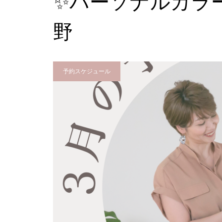
✨パーソナルカラ
野
予約スケジュール