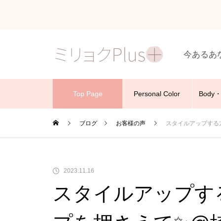
今あるあ
Top Page
Personal Color
Body・
ブログ
お客様の声
スタイルアップする
2023.11.16
スタイルアップす