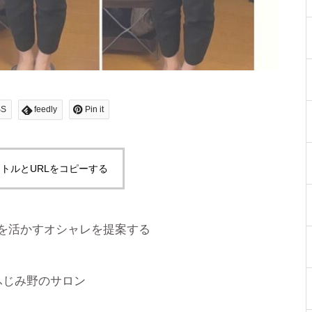
SS
feedly
Pin it
トルとURLをコピーする
を活かすオシャレを提案する
ふじみ野のサロン