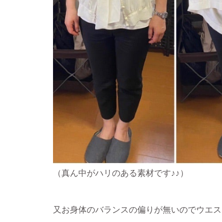
（真ん中がハリのある素材です♪♪）
又お身体のバランスの偏りが無いのでウエス