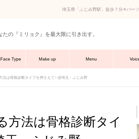
埼玉県「ふじみ野駅」徒歩７分✳︎パー
なたの『ミリョク』を最大限に引き出す。
Face Type
Make up
Menu
Voic
方法は骨格診断タイプを押さえて✨@埼玉・ふじみ野
る方法は骨格診断タイ