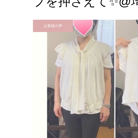
プを押さえて✨@
お客様の声