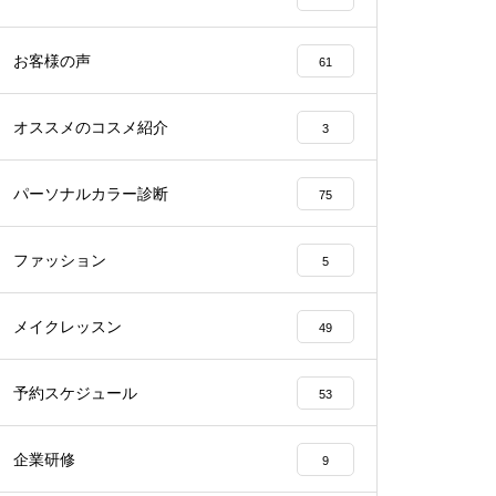
お客様の声
61
オススメのコスメ紹介
3
パーソナルカラー診断
75
ファッション
5
メイクレッスン
49
予約スケジュール
53
企業研修
9