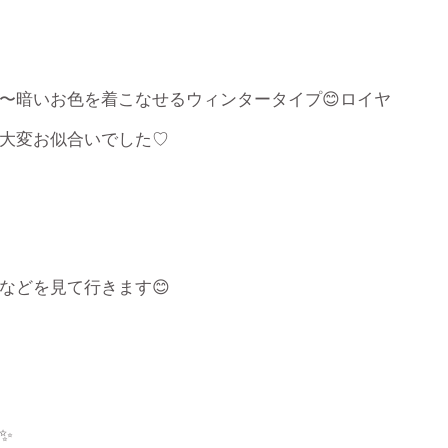
〜暗いお色を着こなせるウィンタータイプ😊ロイヤ
大変お似合いでした♡
などを見て行きます😊
✨