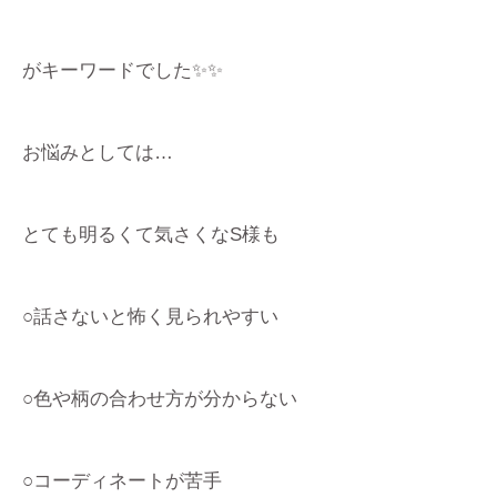
がキーワードでした✨✨
お悩みとしては…
とても明るくて気さくなS様も
○話さないと怖く見られやすい
○色や柄の合わせ方が分からない
○コーディネートが苦手