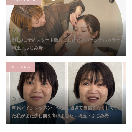
2026.08.01
8月のご予約スタート致しました☆彡パーソナルカラー
埼玉・ふじみ野
Before＆After
2026.07.15
60代メイクレッスン「65歳を過ぎて自信をなくしてい
た私がまた少し前を向けました☺️埼玉・ふじみ野