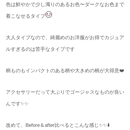
色は鮮やかで少し濁りのあるお色〜ダークなお色まで
着こなせるタイプ
大人タイプなので、綺麗めのお洋服がお得でカジュア
ルすぎるのは苦手なタイプです
柄ものもインパクトのある柄や大きめの柄が大得意❤️
アクセサリーだって大ぶりでゴージャスなものが良い
んです✨✨
改めて、Before＆after比べるとこんな感じ✨✨⬇️