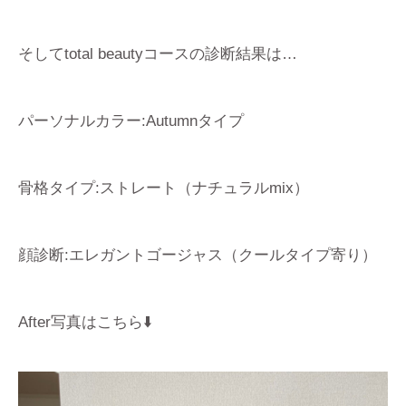
そしてtotal beautyコースの診断結果は…
パーソナルカラー:Autumnタイプ
骨格タイプ:ストレート（ナチュラルmix）
顔診断:エレガントゴージャス（クールタイプ寄り）
After写真はこちら⬇️