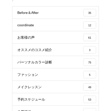
Before＆After
35
coordinate
12
お客様の声
61
オススメのコスメ紹介
3
パーソナルカラー診断
75
ファッション
5
メイクレッスン
49
予約スケジュール
53