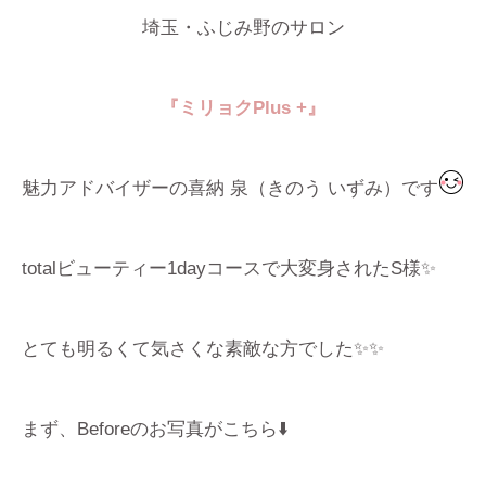
埼玉・ふじみ野のサロン
『ミリョクPlus +』
魅力アドバイザーの喜納 泉（きのう いずみ）です
totalビューティー1dayコースで大変身されたS様✨
とても明るくて気さくな素敵な方でした✨✨
まず、Beforeのお写真がこちら⬇️