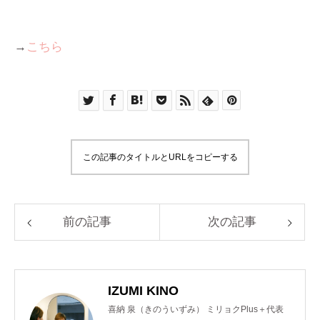
→
こちら
この記事のタイトルとURLをコピーする
前の記事
次の記事
IZUMI KINO
喜納 泉（きのういずみ） ミリョクPlus＋代表