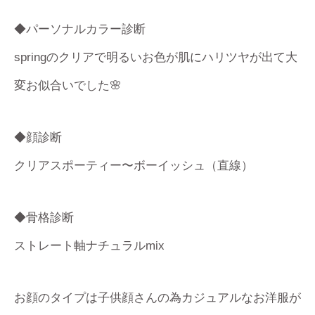
◆パーソナルカラー診断
springのクリアで明るいお色が肌にハリツヤが出て大
変お似合いでした🌸
◆顔診断
クリアスポーティー〜ボーイッシュ（直線）
◆骨格診断
ストレート軸ナチュラルmix
お顔のタイプは子供顔さんの為カジュアルなお洋服が