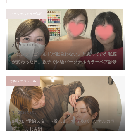
パーソナルカラー診断
2026.08.03
『ピンク・ゴールドが似合わない』と思っていた私達
が変わった日。親子で体験パーソナルカラーペア診断
予約スケジュール
2026.08.01
8月のご予約スタート致しました☆彡パーソナルカラー
埼玉・ふじみ野