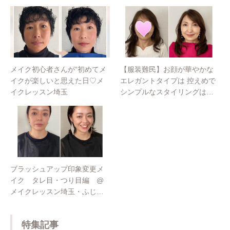
５０周年イベントのパーソナルカラー診断も担
当するなど多岐にわたり活躍中。
メイク初心者さんが“初めてメ
【服装難民】お顔が華やかな
イクが楽しいと思えた日♡メ
エレガントタイプは 控えめで
イクレッスン埼玉
シンプルなスタイリングは逆
効果、どこかにインパクトの
あるスタイリングを✨
ブラッシュアップ印象変更メ
イク タレ目・つり目編 @
メイクレッスン埼玉・ふじみ
野
特集記事