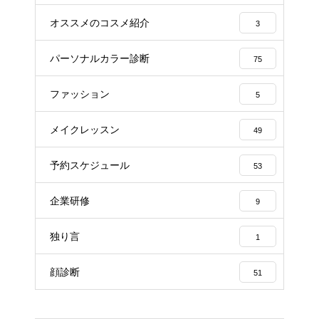
オススメのコスメ紹介
3
パーソナルカラー診断
75
ファッション
5
メイクレッスン
49
予約スケジュール
53
企業研修
9
独り言
1
顔診断
51