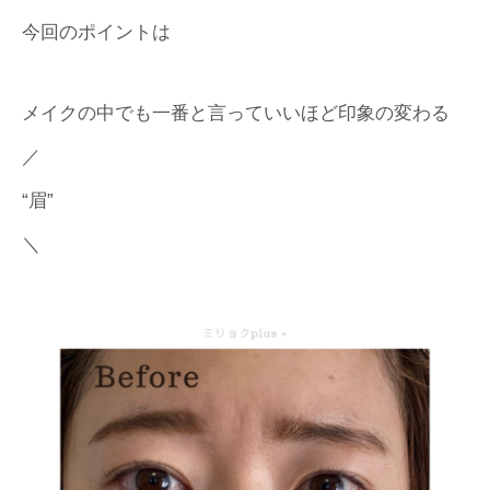
今回のポイントは
メイクの中でも一番と言っていいほど印象の変わる
／
“眉”
＼