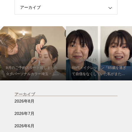
アーカイブ
2026.08.01
2026.07.15
8月のご予約スタート致しました
60代メイクレッスン「65歳を過ぎ
☆彡パーソナルカラー埼玉・ふじ
て自信をなくしていた私がまた少
み野
し前を向けました☺️埼玉・ふじみ
野
アーカイブ
2026年8月
2026年7月
2026年6月