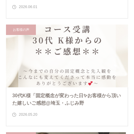
2026.06.01
お客様の声
30代K様「固定概念が変わった日✨お客様から頂い
た嬉しいご感想@埼玉・ふじみ野
2026.05.20