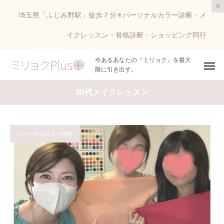
埼玉県「ふじみ野駅」徒歩７分✳︎パーソナルカラー診断・メ
イクレッスン・骨格診断・ショッピング同行
今あるあなたの『ミリョク』を最大
限に引き出す。
30代メイクレッスン
パーソナルカラー診断