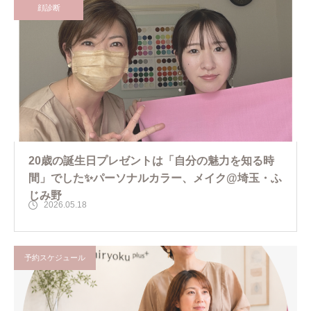
顔診断
20歳の誕生日プレゼントは「自分の魅力を知る時
間」でした✨パーソナルカラー、メイク@埼玉・ふ
じみ野
2026.05.18
予約スケジュール