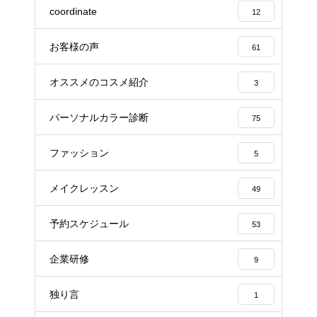
coordinate
12
お客様の声
61
オススメのコスメ紹介
3
パーソナルカラー診断
75
ファッション
5
メイクレッスン
49
予約スケジュール
53
企業研修
9
独り言
1