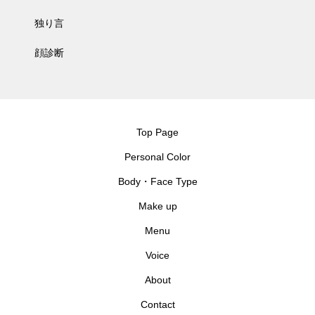
独り言
顔診断
Top Page
Personal Color
Body・Face Type
Make up
Menu
Voice
About
Contact