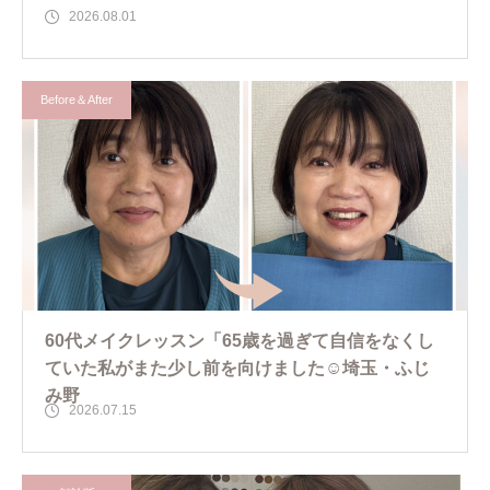
2026.08.01
Before＆After
60代メイクレッスン「65歳を過ぎて自信をなくし
ていた私がまた少し前を向けました☺️埼玉・ふじ
み野
2026.07.15