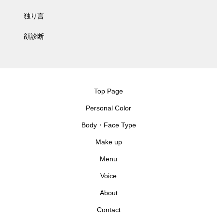
独り言
顔診断
Top Page
Personal Color
Body・Face Type
Make up
Menu
Voice
About
Contact