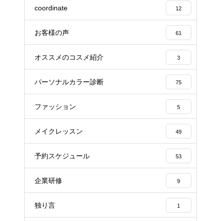
coordinate
12
お客様の声
61
オススメのコスメ紹介
3
パーソナルカラー診断
75
ファッション
5
メイクレッスン
49
予約スケジュール
53
企業研修
9
独り言
1