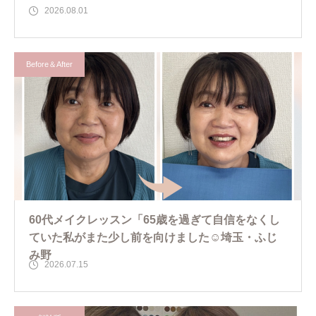
2026.08.01
Before＆After
60代メイクレッスン「65歳を過ぎて自信をなくし
ていた私がまた少し前を向けました☺️埼玉・ふじ
み野
2026.07.15