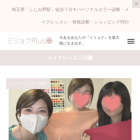
埼玉県「ふじみ野駅」徒歩７分✳︎パーソナルカラー診断・メ
イクレッスン・骨格診断・ショッピング同行
今あるあなたの『ミリョク』を最大
限に引き出す。
メイクレッスン川越
パーソナルカラー診断