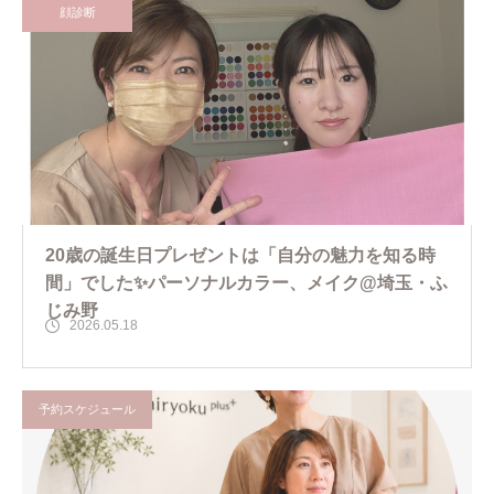
顔診断
20歳の誕生日プレゼントは「自分の魅力を知る時
間」でした✨パーソナルカラー、メイク@埼玉・ふ
じみ野
2026.05.18
予約スケジュール