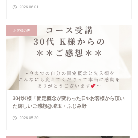
2026.06.01
お客様の声
30代K様「固定概念が変わった日✨お客様から頂い
た嬉しいご感想@埼玉・ふじみ野
2026.05.20