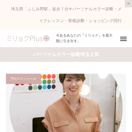
埼玉県「ふじみ野駅」徒歩７分✳︎パーソナルカラー診断・メ
イクレッスン・骨格診断・ショッピング同行
今あるあなたの『ミリョク』を最大
限に引き出す。
パーソナルカラー診断埼玉人気
予約スケジュール