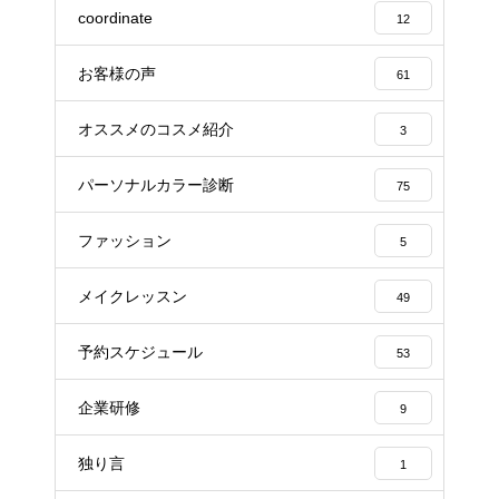
coordinate
12
お客様の声
61
オススメのコスメ紹介
3
パーソナルカラー診断
75
ファッション
5
メイクレッスン
49
予約スケジュール
53
企業研修
9
独り言
1