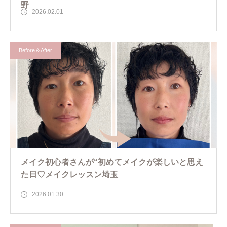
野
2026.02.01
Before＆After
メイク初心者さんが“初めてメイクが楽しいと思え
た日♡メイクレッスン埼玉
2026.01.30