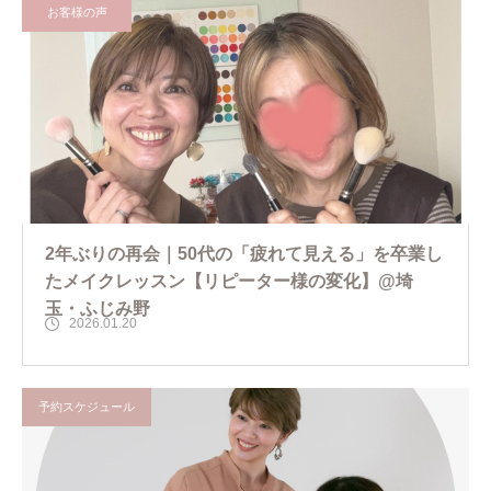
お客様の声
2年ぶりの再会｜50代の「疲れて見える」を卒業し
たメイクレッスン【リピーター様の変化】@埼
玉・ふじみ野
2026.01.20
予約スケジュール