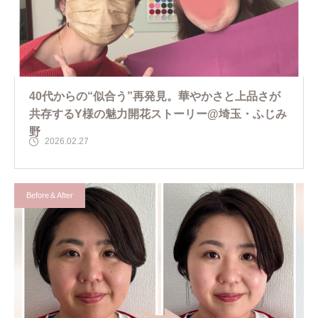
40代からの“似合う”再発見。華やかさと上品さが
共存するY様の魅力開花ストーリー@埼玉・ふじみ
野
2026.02.27
Before＆After