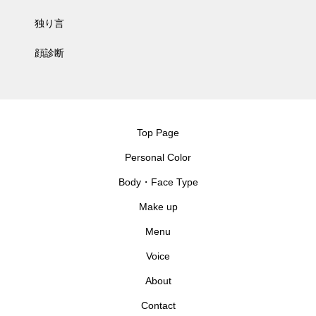
独り言
顔診断
Top Page
Personal Color
Body・Face Type
Make up
Menu
Voice
About
Contact