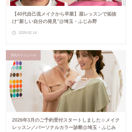
【40代自己流メイクから卒業】眉レッスンで垢抜
け“新しい自分の発見”@埼玉・ふじみ野
2026.02.14
予約スケジュール
2026年3月のご予約受付スタートしました☺️メイク
レッスン／パーソナルカラー診断@埼玉・ふじみ