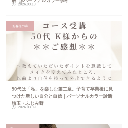
解”@パーソナルカラー診断
2026.03.18
お客様の声
50代は「私」を楽しむ第二章。子育て卒業後に見
つけた新しい自分と自信｜パーソナルカラー診断
埼玉・ふじみ野
2026.03.09