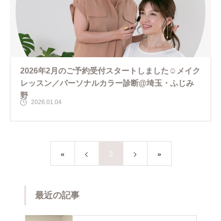
2026年2月のご予約受付スタートしました☺️メイク
レッスン／パーソナルカラー診断@埼玉・ふじみ
野
2026.01.04
«
2
»
最近の記事