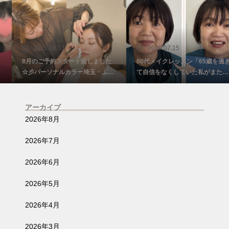
2026.08.01
2026.07.15
8月のご予約スタート致しました
60代メイクレッスン「65歳を過ぎ
☆彡パーソナルカラー埼玉・ふじ
て自信をなくしていた私がまた少
み野
し前を向けました☺️埼玉・ふじみ
野
アーカイブ
2026年8月
2026年7月
2026年6月
2026年5月
2026年4月
2026年3月