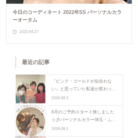
今日のコーディネート 2022年SS パーソナルカラ
ーオータム
2022.04.27
最近の記事
『ピンク・ゴールドが似合わな
い』と思っていた私達が変わった
日。親子で体験パーソナルカラー
2026.08.3
ペア診断
8月のご予約スタート致しました
☆彡パーソナルカラー埼玉・ふじ
み野
2026.08.1