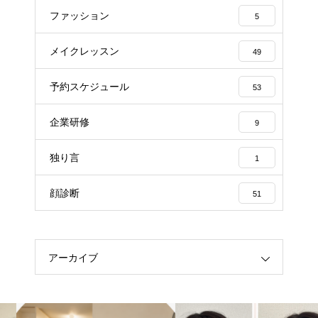
ファッション
5
メイクレッスン
49
予約スケジュール
53
企業研修
9
独り言
1
顔診断
51
アーカイブ