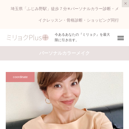
埼玉県「ふじみ野駅」徒歩７分✳︎パーソナルカラー診断・メ
イクレッスン・骨格診断・ショッピング同行
今あるあなたの『ミリョク』を最大
限に引き出す。
パーソナルカラーメイク
coordinate