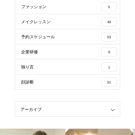
ファッション
5
メイクレッスン
49
予約スケジュール
53
企業研修
9
独り言
1
顔診断
51
アーカイブ