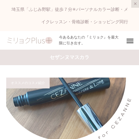
埼玉県「ふじみ野駅」徒歩７分✳︎パーソナルカラー診断・メ
イクレッスン・骨格診断・ショッピング同行
今あるあなたの『ミリョク』を最大
限に引き出す。
セザンヌマスカラ
オススメのコスメ紹介