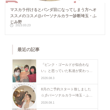
マスカラ付けるとパンダ目になってしまう方へオ
ススメのコスメ@パーソナルカラー診断埼玉・ふ
じみ野
2023.03.23
最近の記事
『ピンク・ゴールドが似合わな
い』と思っていた私達が変わった
日。親子で体験パーソナルカラー
2026.08.3
ペア診断
8月のご予約スタート致しました
☆彡パーソナルカラー埼玉・ふじ
み野
2026.08.1