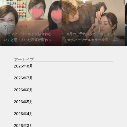
2026.08.01
2026.07.15
8月のご予約スタート致しました
60代メイクレッスン「65歳を過ぎ
☆彡パーソナルカラー埼玉・ふじ
て自信をなくしていた私がまた少
み野
し前を向けました☺️埼玉・ふじみ
野
アーカイブ
2026年8月
2026年7月
2026年6月
2026年5月
2026年4月
2026年3月