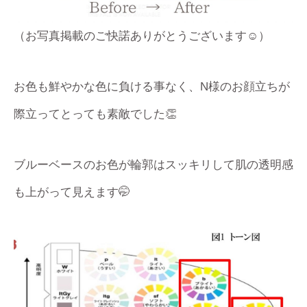
（お写真掲載のご快諾ありがとうございます☺️）
お色も鮮やかな色に負ける事なく、N様のお顔立ちが
際立ってとっても素敵でした👏
ブルーベースのお色が輪郭はスッキリして肌の透明感
も上がって見えます🤭