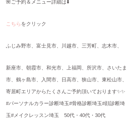
🌺ご予約＆メニュー詳細は⬇️
こちら
をクリック
ふじみ野市、富士見市、川越市、三芳町、志木市、
新座市、朝霞市、和光市、上福岡、所沢市、さいたま
市、鶴ヶ島市、入間市、日高市、狭山市、東松山市、
寄居町エリアからたくさんご予約頂いております✨✨
#パーソナルカラー診断埼玉#骨格診断埼玉#顔診断埼
玉#メイクレッスン埼玉 50代・40代・30代