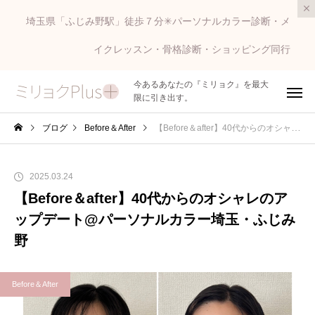
埼玉県「ふじみ野駅」徒歩７分✳︎パーソナルカラー診断・メ
イクレッスン・骨格診断・ショッピング同行
今あるあなたの『ミリョク』を最大
限に引き出す。
ブログ
Before＆After
【Before＆after】40代からのオシャレのアップデート@パーソナルカラー埼玉・ふじみ野
2025.03.24
【Before＆after】40代からのオシャレのア
ップデート@パーソナルカラー埼玉・ふじみ
野
Before＆After