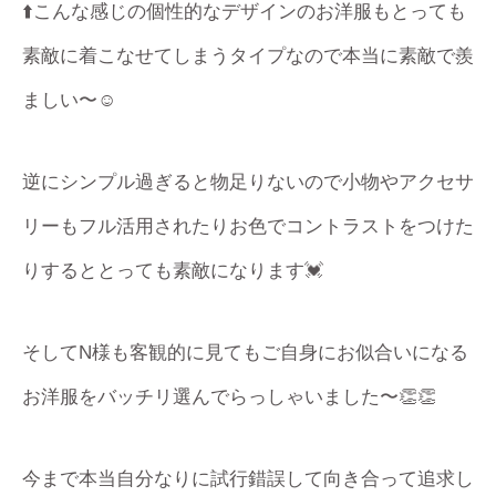
⬆️こんな感じの個性的なデザインのお洋服もとっても
素敵に着こなせてしまうタイプなので本当に素敵で羨
ましい〜☺️
逆にシンプル過ぎると物足りないので小物やアクセサ
リーもフル活用されたりお色でコントラストをつけた
りするととっても素敵になります💓
そしてN様も客観的に見てもご自身にお似合いになる
お洋服をバッチリ選んでらっしゃいました〜👏👏
今まで本当自分なりに試行錯誤して向き合って追求し