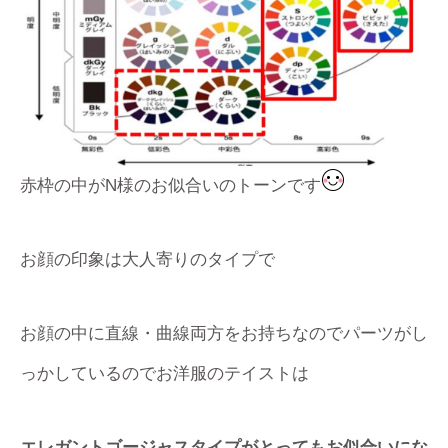
赤枠の中がN様のお似合いのトーンです
お顔の印象は大人寄りのタイプで
お顔の中に直線・曲線両方をお持ちなのでパーツがし
っかしているのでお洋服のテイストは
エレガントゴージャスタイプがとってもお似合いにな