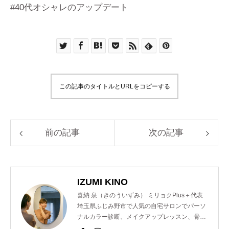
#40代オシャレのアップデート
この記事のタイトルとURLをコピーする
前の記事
次の記事
IZUMI KINO
喜納 泉（きのういずみ） ミリョクPlus＋代表
埼玉県ふじみ野市で人気の自宅サロンでパーソ
ナルカラー診断、メイクアップレッスン、骨格
診断、顔診断、ショッピング同行のメニューを