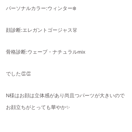
パーソナルカラー:ウィンター❄️
顔診断:エレガントゴージャス👗
骨格診断:ウェーブ・ナチュラルmix
でした👏👏
N様はお顔は立体感があり尚且つパーツが大きいので
お顔立ちがとっても華やか✨