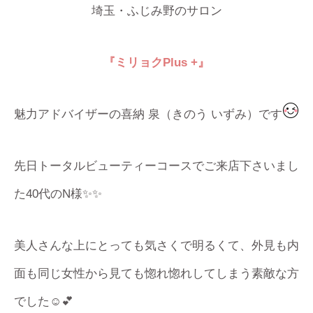
埼玉・ふじみ野のサロン
『ミリョク
Plus +
』
魅力アドバイザーの喜納 泉（きのう いずみ）です
先日トータルビューティーコースでご来店下さいまし
た40代のN様✨✨
美人さんな上にとっても気さくで明るくて、外見も内
面も同じ女性から見ても惚れ惚れしてしまう素敵な方
でした☺️💕