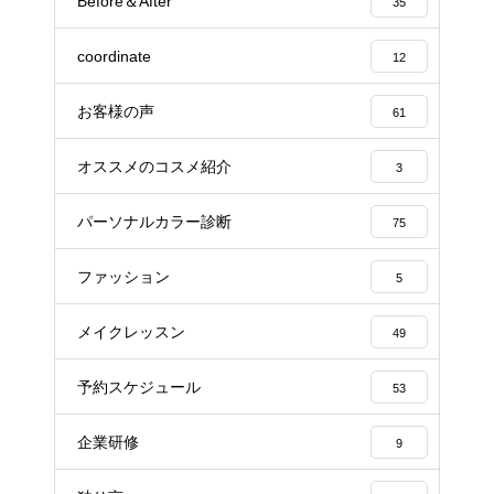
Before＆After
35
coordinate
12
お客様の声
61
オススメのコスメ紹介
3
パーソナルカラー診断
75
ファッション
5
メイクレッスン
49
予約スケジュール
53
企業研修
9