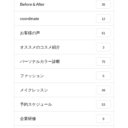
Before＆After
35
coordinate
12
お客様の声
61
オススメのコスメ紹介
3
パーソナルカラー診断
75
ファッション
5
メイクレッスン
49
予約スケジュール
53
企業研修
9