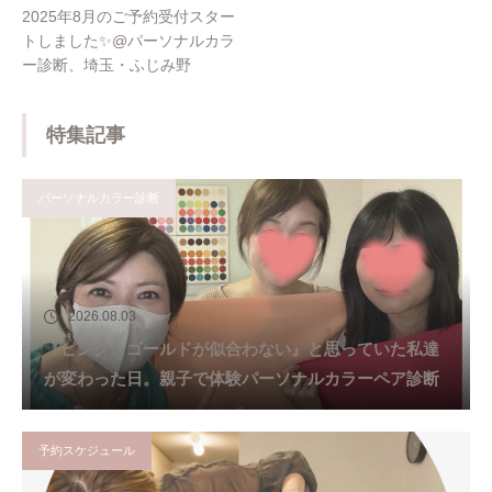
2025年8月のご予約受付スター
トしました✨@パーソナルカラ
ー診断、埼玉・ふじみ野
特集記事
パーソナルカラー診断
2026.08.03
『ピンク・ゴールドが似合わない』と思っていた私達
が変わった日。親子で体験パーソナルカラーペア診断
予約スケジュール