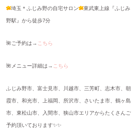
埼玉＊ふじみ野の自宅サロン
東武東上線『ふじみ
野駅』から徒歩7分
🌺ご予約は→
こちら
🌺メニュー詳細は→
こちら
ふじみ野市、富士見市、川越市、三芳町、志木市、朝
霞市、和光市、上福岡、所沢市、さいたま市、鶴ヶ島
市、東松山市、入間市、狭山市エリアからたくさんご
予約頂いております✨✨