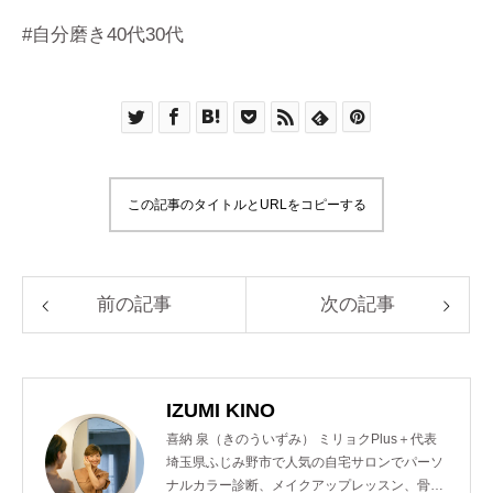
#自分磨き40代30代
この記事のタイトルとURLをコピーする
前の記事
次の記事
IZUMI KINO
喜納 泉（きのういずみ） ミリョクPlus＋代表
埼玉県ふじみ野市で人気の自宅サロンでパーソ
ナルカラー診断、メイクアップレッスン、骨格