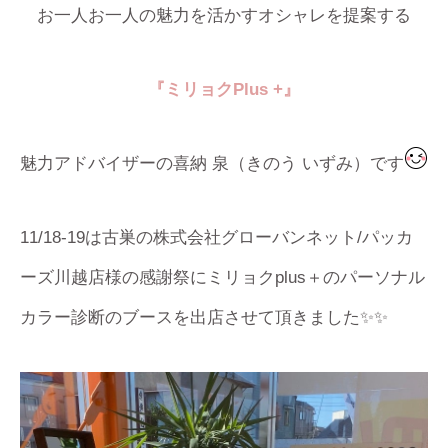
お一人お一人の魅力を活かすオシャレを提案する
『ミリョク
Plus +
』
魅力アドバイザーの喜納 泉（きのう いずみ）です
11/18-19は古巣の株式会社グローバンネット/パッカ
ーズ川越店様の感謝祭にミリョクplus＋のパーソナル
カラー診断のブースを出店させて頂きました✨✨