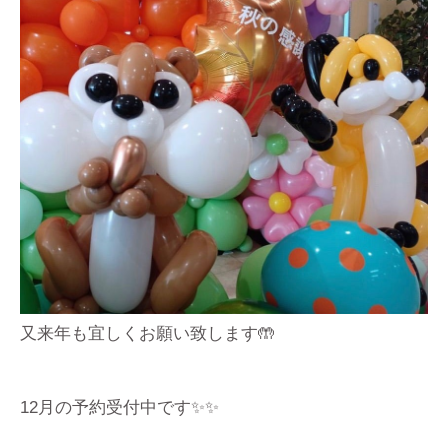
又来年も宜しくお願い致します🤲
12月の予約受付中です✨✨