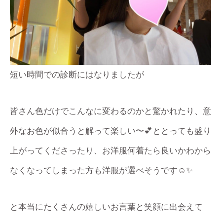
短い時間での診断にはなりましたが
皆さん色だけでこんなに変わるのかと驚かれたり、意
外なお色が似合うと解って楽しい〜💕ととっても盛り
上がってくださったり、お洋服何着たら良いかわから
なくなってしまった方も洋服が選べそうです☺️✨
と本当にたくさんの嬉しいお言葉と笑顔に出会えて