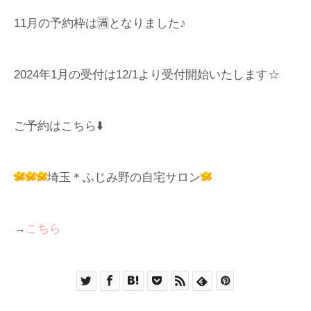
11月の予約枠は🈵となりました♪
2024年1月の受付は12/1より受付開始いたします☆
ご予約はこちら⬇️
埼玉＊ふじみ野の自宅サロン
→
こちら