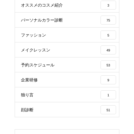
オススメのコスメ紹介
3
パーソナルカラー診断
75
ファッション
5
メイクレッスン
49
予約スケジュール
53
企業研修
9
独り言
1
顔診断
51