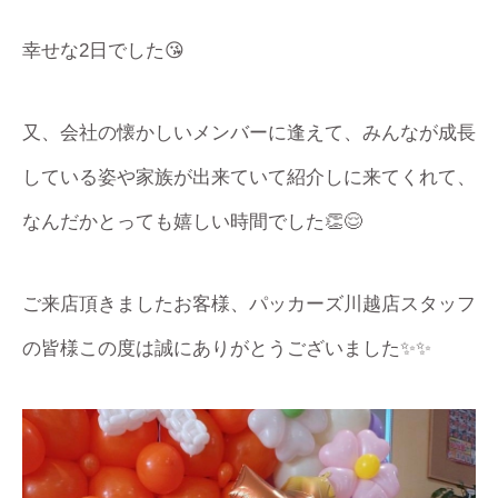
幸せな2日でした😘
又、会社の懐かしいメンバーに逢えて、みんなが成長
している姿や家族が出来ていて紹介しに来てくれて、
なんだかとっても嬉しい時間でした👏😌
ご来店頂きましたお客様、パッカーズ川越店スタッフ
の皆様この度は誠にありがとうございました✨✨