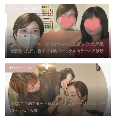
パーソナルカラー診断
2026.08.03
『ピンク・ゴールドが似合わない』と思っていた私達
が変わった日。親子で体験パーソナルカラーペア診断
予約スケジュール
2026.08.01
8月のご予約スタート致しました☆彡パーソナルカラー
埼玉・ふじみ野