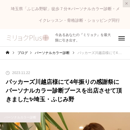
埼玉県「ふじみ野駅」徒歩７分✳︎パーソナルカラー診断・メ
イクレッスン・骨格診断・ショッピング同行
今あるあなたの『ミリョク』を最大
限に引き出す。
ブログ
パーソナルカラー診断
パッカーズ川越店様にて4年振りの感謝祭にパーソナルカラー診断ブースを出店させて頂きました✨埼玉・ふじみ野
2023.11.22
パッカーズ川越店様にて4年振りの感謝祭に
パーソナルカラー診断ブースを出店させて頂
きました✨埼玉・ふじみ野
パーソナルカラー診断