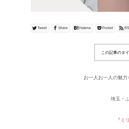
Tweet
Share
Hatena
Pocket
R
この記事のタイ
お一人お一人の魅力
埼玉・
『ミ