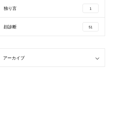
独り言
1
顔診断
51
アーカイブ