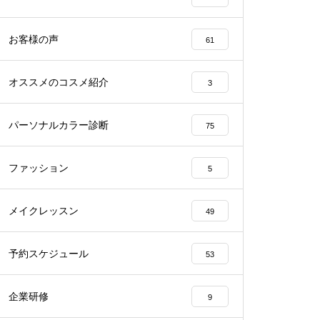
お客様の声
61
オススメのコスメ紹介
3
パーソナルカラー診断
75
ファッション
5
メイクレッスン
49
予約スケジュール
53
企業研修
9