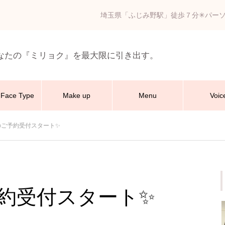
埼玉県「ふじみ野駅」徒歩７分✳︎パー
なたの『ミリョク』を最大限に引き出す。
Face Type
Make up
Menu
Voic
月のご予約受付スタート✨
ご予約受付スタート✨