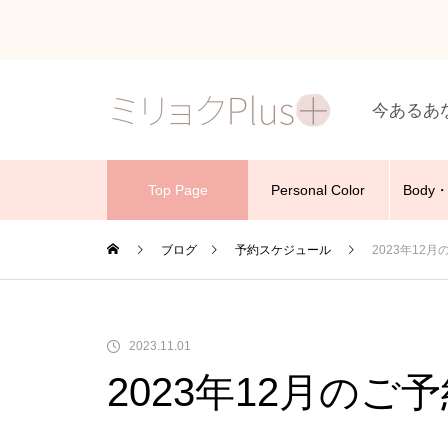
今あるあ
Top Page
Personal Color
Body・
ブログ
予約スケジュール
2023年12
2023.11.01
2023年12月の