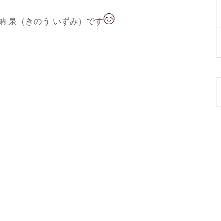
納 泉（きのう いずみ）です