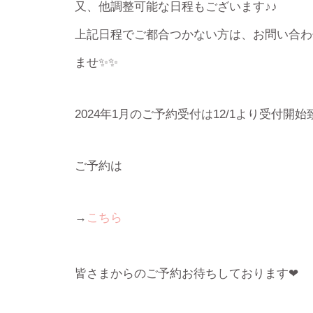
又、他調整可能な日程もございます♪♪
上記日程でご都合つかない方は、お問い合わ
ませ✨✨
2024年1月のご予約受付は12/1より受付開
ご予約は
→
こちら
皆さまからのご予約お待ちしております❤︎