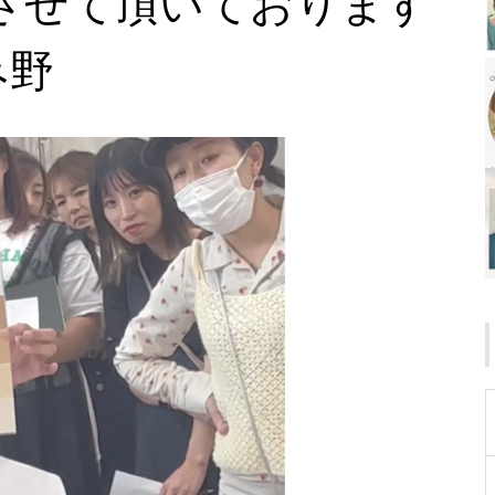
させて頂いております
み野