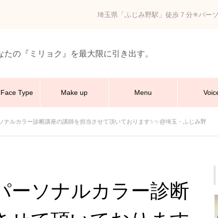
埼玉県「ふじみ野駅」徒歩７分✳︎パー
なたの『ミリョク』を最大限に引き出す。
Face Type
Make up
Menu
Voic
ソナルカラー診断講座の講師を担当させて頂いております✨✨@埼玉・ふじみ野
パーソナルカラー診断