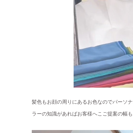
髪色もお顔の周りにあるお色なのでパーソナ
ラーの知識があればお客様へこご提案の幅も