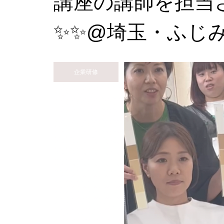
講座の講師を担当
✨✨@埼玉・ふじ
企業研修