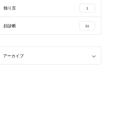
独り言
1
顔診断
51
アーカイブ