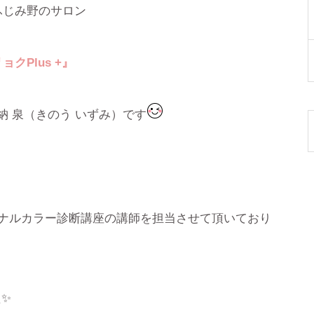
ふじみ野のサロン
リョク
Plus +
』
納 泉（きのう いずみ）です
ソナルカラー診断講座の講師を担当させて頂いており
た✨