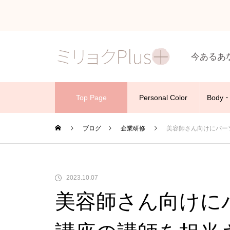
今あるあ
Top Page
Personal Color
Body・
ブログ
企業研修
美容師さん向けにパー
2023.10.07
美容師さん向けに