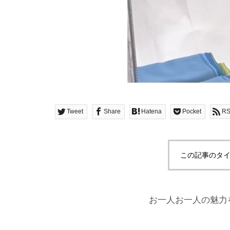
Tweet
Share
Hatena
Pocket
R
この記事のタイ
お一人お一人の魅力