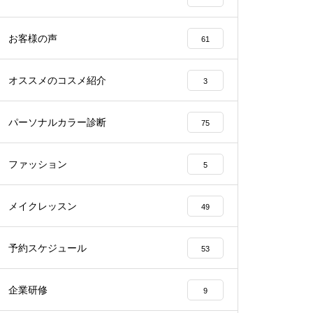
お客様の声
61
オススメのコスメ紹介
3
パーソナルカラー診断
75
ファッション
5
メイクレッスン
49
予約スケジュール
53
企業研修
9