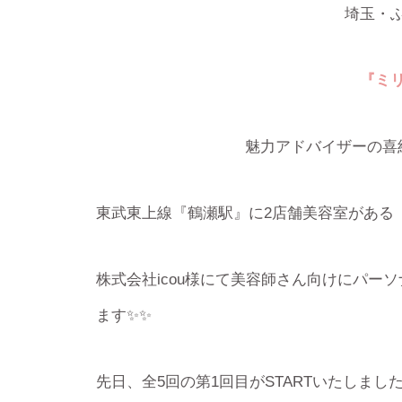
埼玉・
『ミ
魅力アドバイザーの喜
東武東上線『鶴瀬駅』に2店舗美容室がある
株式会社icou様にて美容師さん向けにパー
ます✨✨
先日、全5回の第1回目がSTARTいたしまし