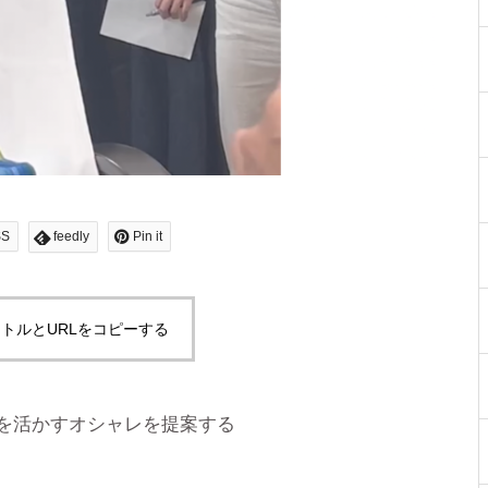
SS
feedly
Pin it
トルとURLをコピーする
を活かすオシャレを提案する