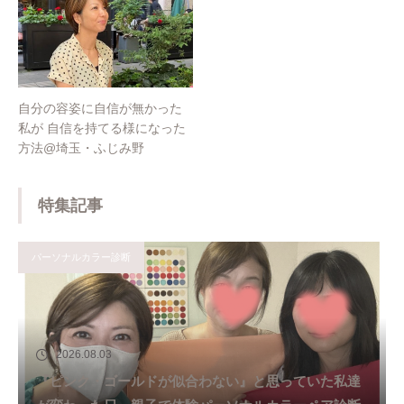
自分の容姿に自信が無かった
私が 自信を持てる様になった
方法@埼玉・ふじみ野
特集記事
パーソナルカラー診断
2026.08.03
『ピンク・ゴールドが似合わない』と思っていた私達