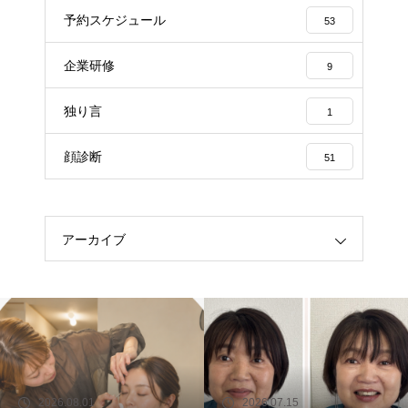
予約スケジュール
53
企業研修
9
独り言
1
顔診断
51
アーカイブ
2026.08.01
2026.07.15