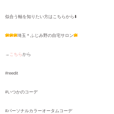
似合う軸を知りたい方はこちらから⬇️
埼玉＊ふじみ野の自宅サロン
→
こちら
から
#reedit
#いつかのコーデ
#パーソナルカラーオータムコーデ