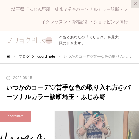
埼玉県「ふじみ野駅」徒歩７分✳︎パーソナルカラー診断・メ
イクレッスン・骨格診断・ショッピング同行
今あるあなたの『ミリョク』を最大
限に引き出す。
ブログ
coordinate
いつかのコーデ♡苦手な色の取り入れ方@パーソナルカラー診断埼玉・ふじみ野
2023.06.15
いつかのコーデ♡苦手な色の取り入れ方@パ
ーソナルカラー診断埼玉・ふじみ野
coordinate