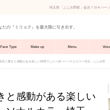
埼玉県「ふじみ野駅」徒歩７分✳︎パー
なたの『ミリョク』を最大限に引き出す。
Face Type
Make up
Menu
Voic
発見と驚きと感動がある楽しい時間でしたー@パーソナルカラー埼玉・ふじみ野
きと感動がある楽しい