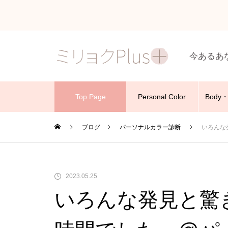
今あるあ
Top Page
Personal Color
Body・
ブログ
パーソナルカラー診断
いろんな
2023.05.25
いろんな発見と驚