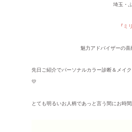
埼玉・
『ミ
魅力アドバイザーの喜
先日ご紹介でパーソナルカラー診断＆メイク
💛
とても明るいお人柄であっと言う間にお時間