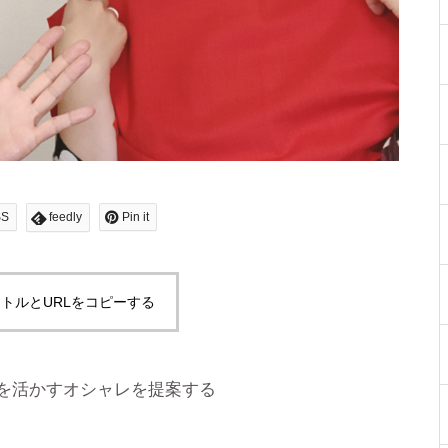
SS
feedly
Pin it
トルとURLをコピーする
を活かすオシャレを提案する