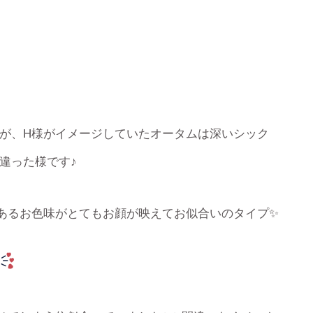
が、H様がイメージしていたオータムは深いシック
違った様です♪
あるお色味がとてもお顔が映えてお似合いのタイプ✨