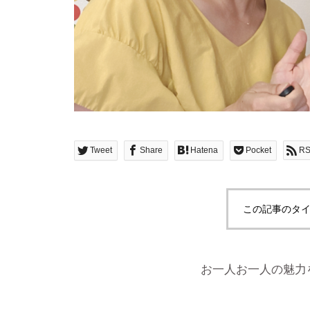
Tweet
Share
Hatena
Pocket
R
この記事のタイ
お一人お一人の魅力