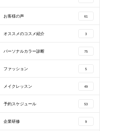
お客様の声
61
オススメのコスメ紹介
3
パーソナルカラー診断
75
ファッション
5
メイクレッスン
49
予約スケジュール
53
企業研修
9