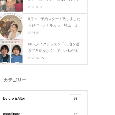
日。親子で体験パーソナルカラー
2026.08.3
ペア診断
8月のご予約スタート致しました
☆彡パーソナルカラー埼玉・ふじ
み野
2026.08.1
60代メイクレッスン「65歳を過
ぎて自信をなくしていた私がまた
少し前を向けました☺️埼玉・ふじ
2026.07.15
み野
カテゴリー
Before＆After
35
coordinate
12