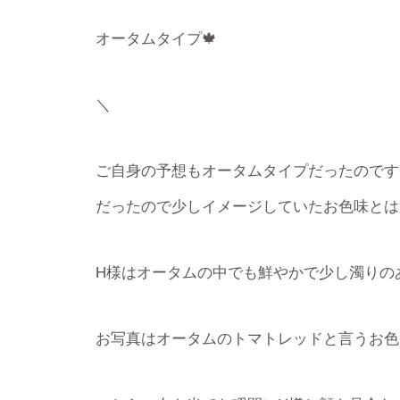
オータムタイプ🍁
＼
ご自身の予想もオータムタイプだったのです
だったので少しイメージしていたお色味とは
H様はオータムの中でも鮮やかで少し濁りの
お写真はオータムのトマトレッドと言うお色