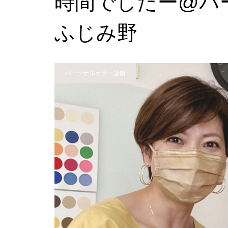
時間でしたー@パ
ふじみ野
パーソナルカラー診断