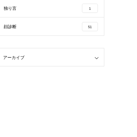
独り言
1
顔診断
51
アーカイブ