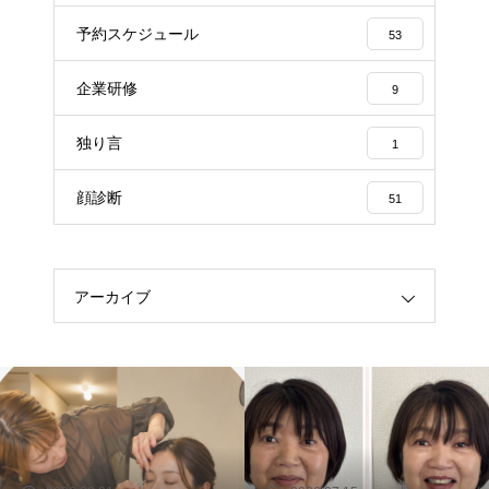
予約スケジュール
53
企業研修
9
独り言
1
顔診断
51
アーカイブ