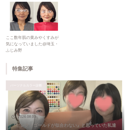
ここ数年肌の黄みやくすみが
気になっていました@埼玉・
ふじみ野
特集記事
パーソナルカラー診断
2026.08.03
『ピンク・ゴールドが似合わない』と思っていた私達