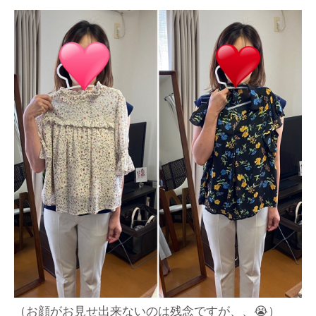
（お顔がお見せ出来ないのは残念ですが、、😭）