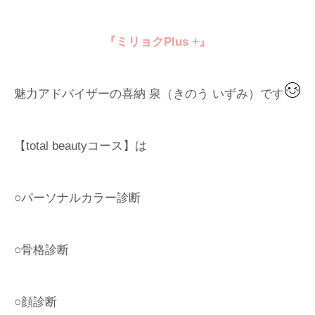
『ミリョクPlus +』
魅力アドバイザーの喜納 泉（きのう いずみ）です
【total beautyコース】は
○パーソナルカラー診断
○骨格診断
○顔診断