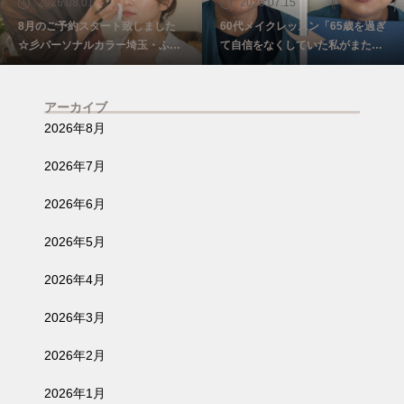
2026.08.01
2026.07.15
8月のご予約スタート致しました
60代メイクレッスン「65歳を過ぎ
☆彡パーソナルカラー埼玉・ふじ
て自信をなくしていた私がまた少
み野
し前を向けました☺️埼玉・ふじみ
野
アーカイブ
2026年8月
2026年7月
2026年6月
2026年5月
2026年4月
2026年3月
2026年2月
2026年1月