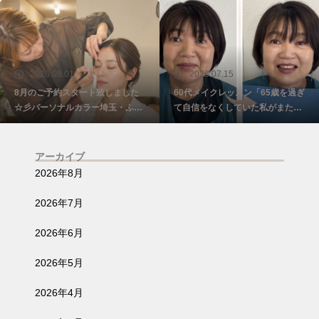
2026.08.01
2026.07.15
8月のご予約スタート致しました
60代メイクレッスン「65歳を過ぎ
☆彡パーソナルカラー埼玉・ふじ
て自信をなくしていた私がまた少
み野
し前を向けました☺️埼玉・ふじみ
野
アーカイブ
2026年8月
2026年7月
2026年6月
2026年5月
2026年4月