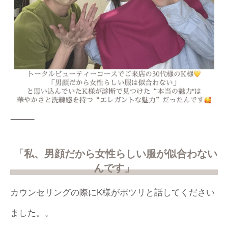
⸻
「私、男顔だから女性らしい服が似合わない
んです」
カウンセリングの際にK様がポツリと話してください
ました。。