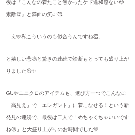
後は『こんなの着たこと無かったケド違和感ない😍
素敵👏』と満面の笑に🥰
「え🩷私こういうのも似合うんですね👏」
と嬉しい悲鳴と驚きの連続で診断もとっても盛り上が
りました😆✨
GUやユニクロのアイテムも、選び方一つでこんなに
「高見え」で「エレガント」に着こなせる！という新
発見の連続で、最後は二人で「めちゃくちゃいいです
ね😘」と大盛り上がりのお時間でした🩷