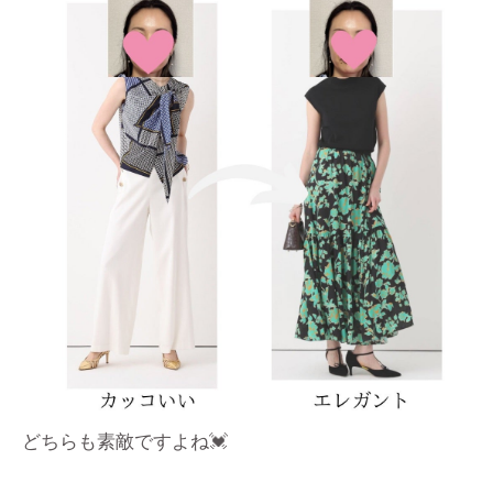
どちらも素敵ですよね💓