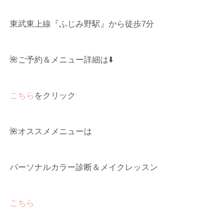
東武東上線『ふじみ野駅』から徒歩7分
🌺ご予約＆メニュー詳細は⬇️
こちら
をクリック
🌺オススメメニューは
パーソナルカラー診断＆メイクレッスン
こちら