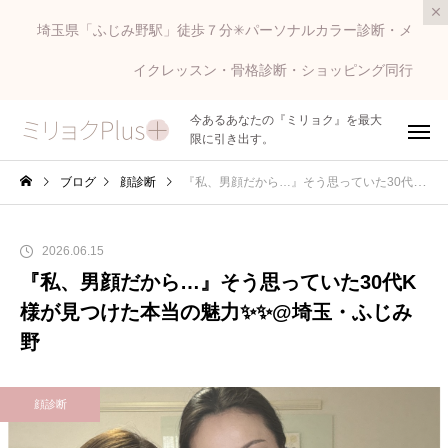
埼玉県「ふじみ野駅」徒歩７分✳︎パーソナルカラー診断・メ
イクレッスン・骨格診断・ショッピング同行
今あるあなたの『ミリョク』を最大
限に引き出す。
ブログ
顔診断
『私、男顔だから…』そう思っていた30代K様が見つけた本当の魅力✨✨@埼玉・ふじみ野
2026.06.15
『私、男顔だから…』そう思っていた30代K
様が見つけた本当の魅力✨✨@埼玉・ふじみ
野
顔診断