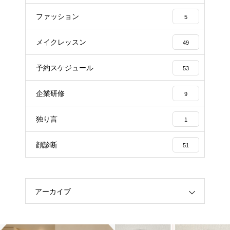
ファッション
5
メイクレッスン
49
予約スケジュール
53
企業研修
9
独り言
1
顔診断
51
アーカイブ