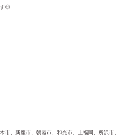
す😊
木市、新座市、朝霞市、和光市、上福岡、所沢市、