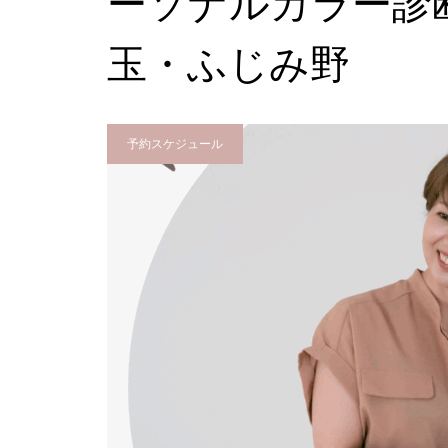
ーソナルカラー診
玉・ふじみ野
予約スケジュール