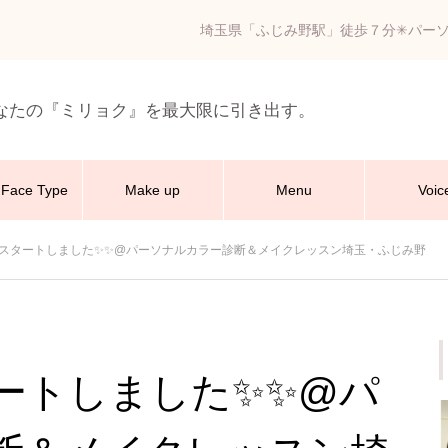
埼玉県「ふじみ野駅」徒歩７分✳︎パー
なたの『ミリョク』を最大限に引き出す。
Face Type
Make up
Menu
Voic
約スタートしました✨✨@パーソナルカラー診断＆メイクレッスン埼玉・ふじみ野
タートしました✨✨@パ