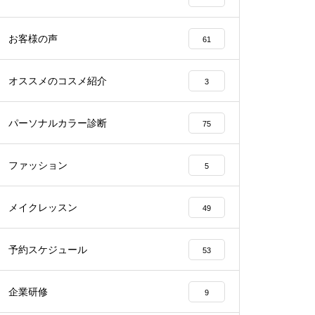
お客様の声
61
オススメのコスメ紹介
3
パーソナルカラー診断
75
ファッション
5
メイクレッスン
49
予約スケジュール
53
企業研修
9