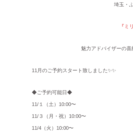
埼玉・
『ミ
魅力アドバイザーの喜
11月のご予約スタート致しました✨✨
◆ご予約可能日◆
11/１（土）10:00〜
11/３（月・祝）10:00〜
11/4（火）10:00〜