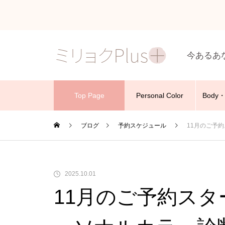
今あるあ
Top Page
Personal Color
Body・
ブログ
予約スケジュール
11月のご予
2025.10.01
11月のご予約ス