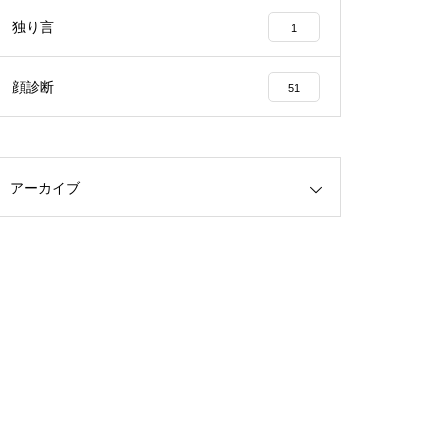
独り言
1
顔診断
51
アーカイブ