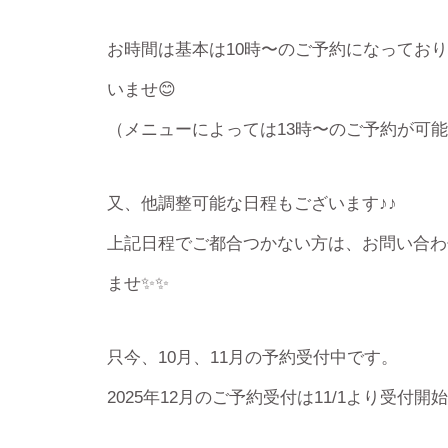
お時間は基本は10時〜のご予約になってお
いませ😊
（メニューによっては13時〜のご予約が可
又、他調整可能な日程もございます♪♪
上記日程でご都合つかない方は、お問い合わ
ませ✨✨
只今、10月、11月の予約受付中です。
2025年12月のご予約受付は11/1より受付開