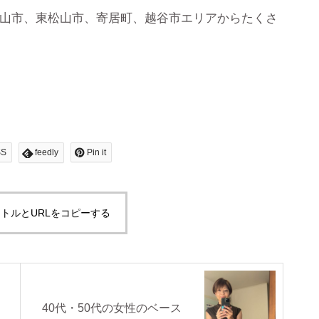
山市、東松山市、寄居町、越谷市エリアからたくさ
SS
feedly
Pin it
トルとURLをコピーする
40代・50代の女性のベース