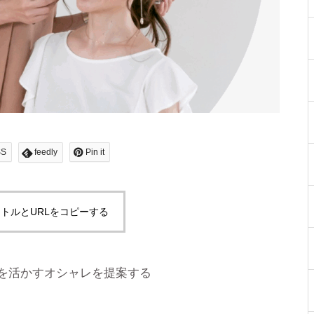
SS
feedly
Pin it
トルとURLをコピーする
を活かすオシャレを提案する